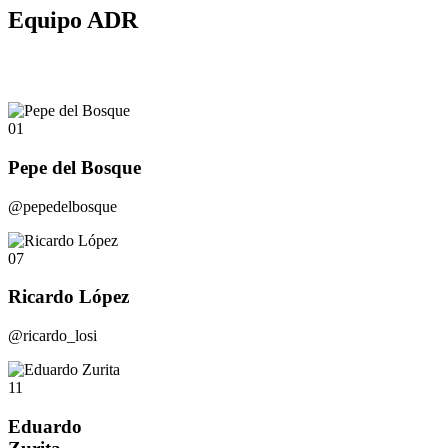
Equipo ADR
01
Pepe del Bosque
@pepedelbosque
07
Ricardo López
@ricardo_losi
11
Eduardo