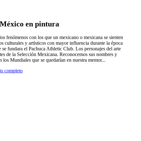
e México en pintura
 dos fenómenos con los que un mexicano o mexicana se sienten
tros culturales y artísticos con mayor influencia durante la época
 se fundara el Pachuca Athletic Club. Los personajes del arte
antes de la Selección Mexicana. Reconocemos sus nombres y
en los Mundiales que se quedarían en nuestra memor...
ulo completo