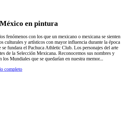
e México en pintura
 dos fenómenos con los que un mexicano o mexicana se sienten
tros culturales y artísticos con mayor influencia durante la época
 se fundara el Pachuca Athletic Club. Los personajes del arte
antes de la Selección Mexicana. Reconocemos sus nombres y
en los Mundiales que se quedarían en nuestra memor...
ulo completo