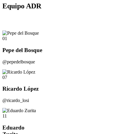
Equipo ADR
01
Pepe del Bosque
@pepedelbosque
07
Ricardo López
@ricardo_losi
11
Eduardo