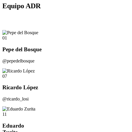
Equipo ADR
01
Pepe del Bosque
@pepedelbosque
07
Ricardo López
@ricardo_losi
11
Eduardo