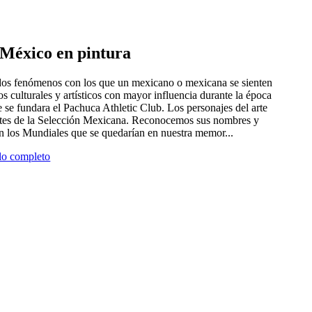
e México en pintura
 dos fenómenos con los que un mexicano o mexicana se sienten
tros culturales y artísticos con mayor influencia durante la época
 se fundara el Pachuca Athletic Club. Los personajes del arte
antes de la Selección Mexicana. Reconocemos sus nombres y
en los Mundiales que se quedarían en nuestra memor...
ulo completo