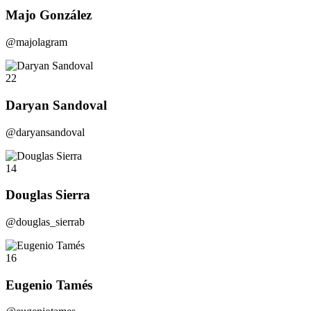
Majo González
@majolagram
22
Daryan Sandoval
@daryansandoval
14
Douglas Sierra
@douglas_sierrab
16
Eugenio Tamés