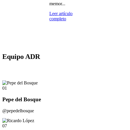
memor...
Leer artículo
completo
Equipo ADR
01
Pepe del Bosque
@pepedelbosque
07