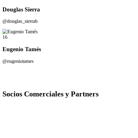
Douglas Sierra
@douglas_sierrab
16
Eugenio Tamés
@eugeniotames
Socios Comerciales y Partners