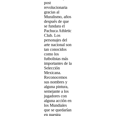
post
revolucionaria
gracias al
Muralismo, años
después de que
se fundara el
Pachuca Athletic
Club. Los
personajes del
arte nacional son
tan conocidos
como los
futbolistas más
importantes de la
Selección
Mexicana.
Reconocemos
sus nombres y
alguna pintura,
semejante a los
jugadores con
alguna acción en
los Mundiales
que se quedarían
en nuestra