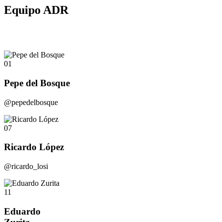
Equipo ADR
01
Pepe del Bosque
@pepedelbosque
07
Ricardo López
@ricardo_losi
11
Eduardo