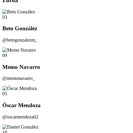
Zurita
03
Beto González
@betogonzalezm_
09
Memo Navarro
@memonavarro_
05
Óscar Mendoza
@oscarmendoza02
10