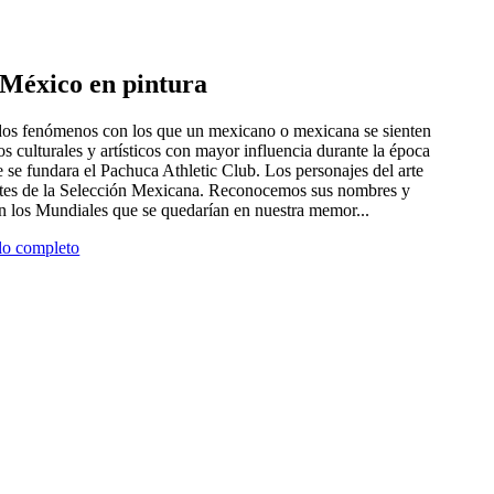
e México en pintura
 dos fenómenos con los que un mexicano o mexicana se sienten
tros culturales y artísticos con mayor influencia durante la época
 se fundara el Pachuca Athletic Club. Los personajes del arte
antes de la Selección Mexicana. Reconocemos sus nombres y
en los Mundiales que se quedarían en nuestra memor...
ulo completo