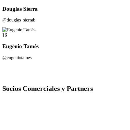
Douglas Sierra
@douglas_sierrab
16
Eugenio Tamés
@eugeniotames
Socios Comerciales y Partners