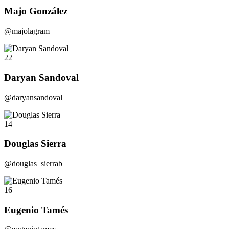
Majo González
@majolagram
22
Daryan Sandoval
@daryansandoval
14
Douglas Sierra
@douglas_sierrab
16
Eugenio Tamés