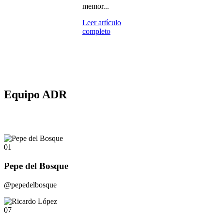
memor...
Leer artículo
completo
Equipo ADR
01
Pepe del Bosque
@pepedelbosque
07