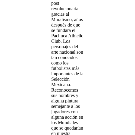
post
revolucionaria
gracias al
Muralismo, años
después de que
se fundara el
Pachuca Athletic
Club. Los
personajes del
arte nacional son
tan conocidos
como los
futbolistas más
importantes de la
Selección
Mexicana.
Reconocemos
sus nombres y
alguna pintura,
semejante a los
jugadores con
alguna acción en
los Mundiales
que se quedarían
en nuestra