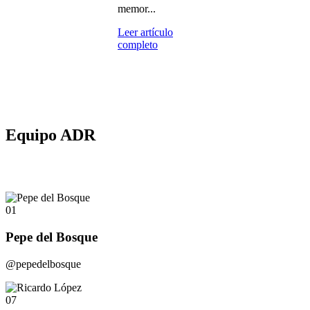
memor...
Leer artículo
completo
Equipo ADR
01
Pepe del Bosque
@pepedelbosque
07