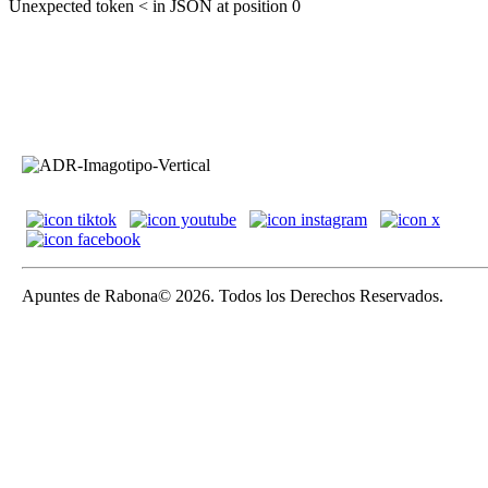
Unexpected token < in JSON at position 0
Apuntes de Rabona© 2026. Todos los Derechos Reservados.