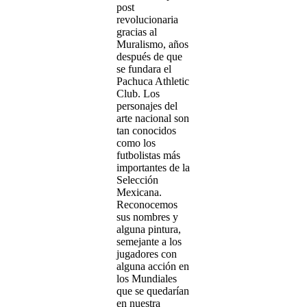
post
revolucionaria
gracias al
Muralismo, años
después de que
se fundara el
Pachuca Athletic
Club. Los
personajes del
arte nacional son
tan conocidos
como los
futbolistas más
importantes de la
Selección
Mexicana.
Reconocemos
sus nombres y
alguna pintura,
semejante a los
jugadores con
alguna acción en
los Mundiales
que se quedarían
en nuestra