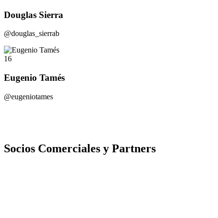
Douglas Sierra
@douglas_sierrab
16
Eugenio Tamés
@eugeniotames
Socios Comerciales y Partners