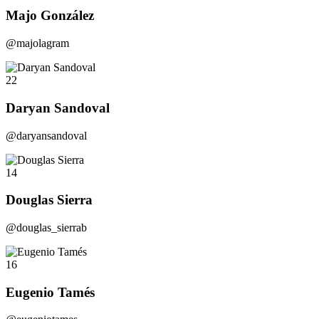
Majo González
@majolagram
22
Daryan Sandoval
@daryansandoval
14
Douglas Sierra
@douglas_sierrab
16
Eugenio Tamés