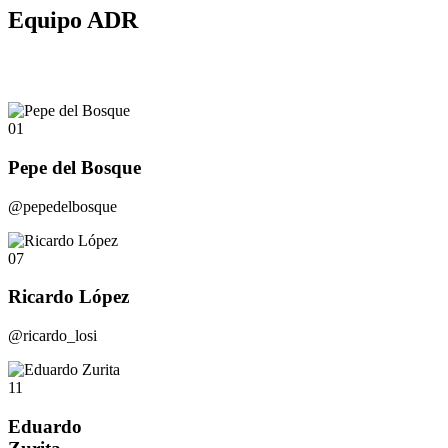
Equipo ADR
01
Pepe del Bosque
@pepedelbosque
07
Ricardo López
@ricardo_losi
11
Eduardo