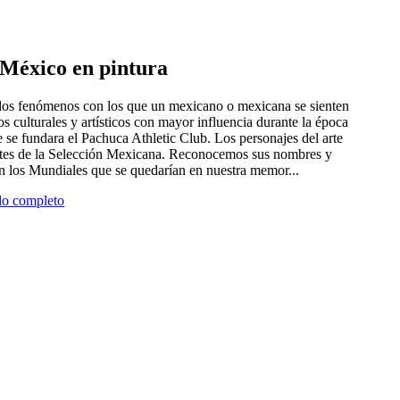
e México en pintura
 dos fenómenos con los que un mexicano o mexicana se sienten
tros culturales y artísticos con mayor influencia durante la época
 se fundara el Pachuca Athletic Club. Los personajes del arte
antes de la Selección Mexicana. Reconocemos sus nombres y
en los Mundiales que se quedarían en nuestra memor...
ulo completo