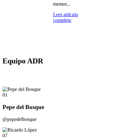
memor...
Leer artículo
completo
Equipo ADR
01
Pepe del Bosque
@pepedelbosque
07