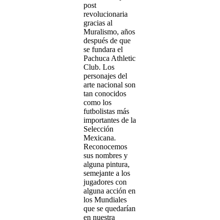
post
revolucionaria
gracias al
Muralismo, años
después de que
se fundara el
Pachuca Athletic
Club. Los
personajes del
arte nacional son
tan conocidos
como los
futbolistas más
importantes de la
Selección
Mexicana.
Reconocemos
sus nombres y
alguna pintura,
semejante a los
jugadores con
alguna acción en
los Mundiales
que se quedarían
en nuestra