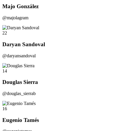
Majo González
@majolagram
22
Daryan Sandoval
@daryansandoval
14
Douglas Sierra
@douglas_sierrab
16
Eugenio Tamés