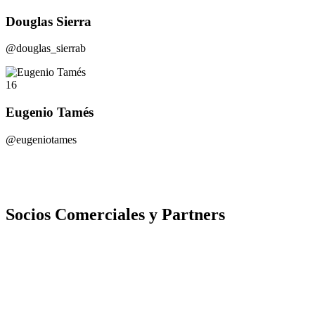
Douglas Sierra
@douglas_sierrab
16
Eugenio Tamés
@eugeniotames
Socios Comerciales y Partners