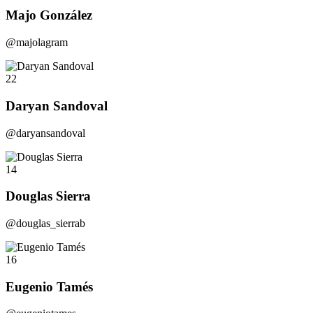
Majo González
@majolagram
22
Daryan Sandoval
@daryansandoval
14
Douglas Sierra
@douglas_sierrab
16
Eugenio Tamés