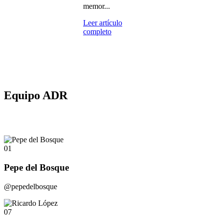
memor...
Leer artículo
completo
Equipo ADR
01
Pepe del Bosque
@pepedelbosque
07