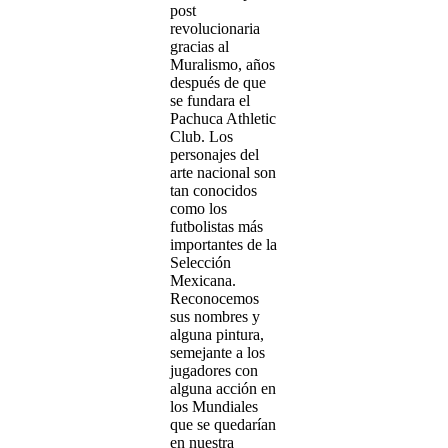
post
revolucionaria
gracias al
Muralismo, años
después de que
se fundara el
Pachuca Athletic
Club. Los
personajes del
arte nacional son
tan conocidos
como los
futbolistas más
importantes de la
Selección
Mexicana.
Reconocemos
sus nombres y
alguna pintura,
semejante a los
jugadores con
alguna acción en
los Mundiales
que se quedarían
en nuestra