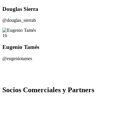
Douglas Sierra
@douglas_sierrab
16
Eugenio Tamés
@eugeniotames
Socios Comerciales y Partners