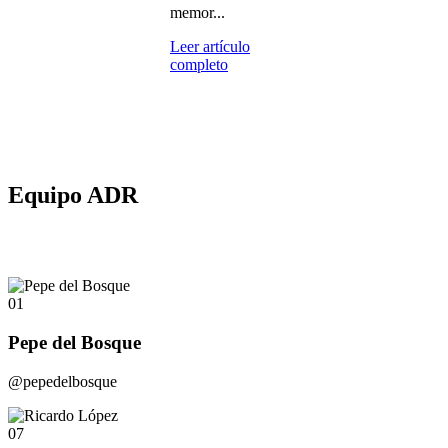
memor...
Leer artículo
completo
Equipo ADR
01
Pepe del Bosque
@pepedelbosque
07