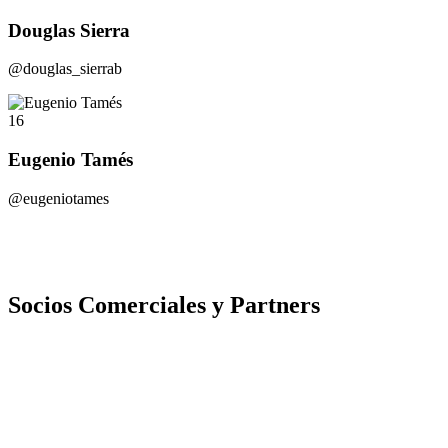
Douglas Sierra
@douglas_sierrab
16
Eugenio Tamés
@eugeniotames
Socios Comerciales y Partners