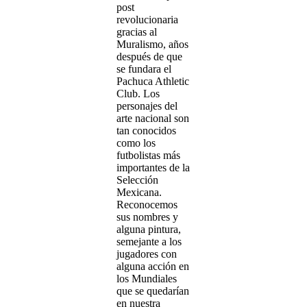
post
revolucionaria
gracias al
Muralismo, años
después de que
se fundara el
Pachuca Athletic
Club. Los
personajes del
arte nacional son
tan conocidos
como los
futbolistas más
importantes de la
Selección
Mexicana.
Reconocemos
sus nombres y
alguna pintura,
semejante a los
jugadores con
alguna acción en
los Mundiales
que se quedarían
en nuestra