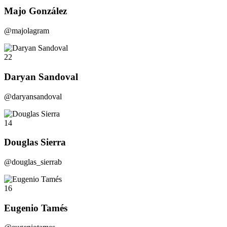
Majo González
@majolagram
22
Daryan Sandoval
@daryansandoval
14
Douglas Sierra
@douglas_sierrab
16
Eugenio Tamés