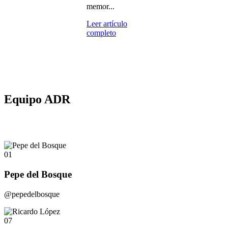
memor...
Leer artículo
completo
Equipo ADR
01
Pepe del Bosque
@pepedelbosque
07