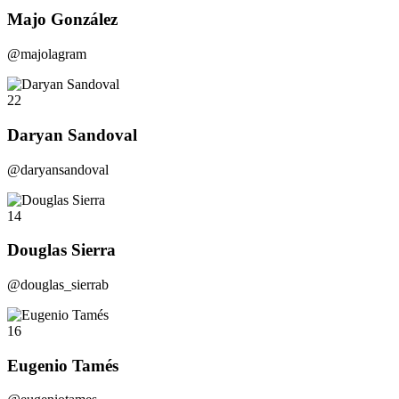
Majo González
@majolagram
22
Daryan Sandoval
@daryansandoval
14
Douglas Sierra
@douglas_sierrab
16
Eugenio Tamés