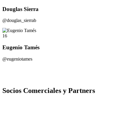
Douglas Sierra
@douglas_sierrab
16
Eugenio Tamés
@eugeniotames
Socios Comerciales y Partners