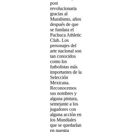
post
revolucionaria
gracias al
Muralismo, años
después de que
se fundara el
Pachuca Athletic
Club. Los
personajes del
arte nacional son
tan conocidos
como los
futbolistas más
importantes de la
Selección
Mexicana.
Reconocemos
sus nombres y
alguna pintura,
semejante a los
jugadores con
alguna acción en
los Mundiales
que se quedarían
en nuestra