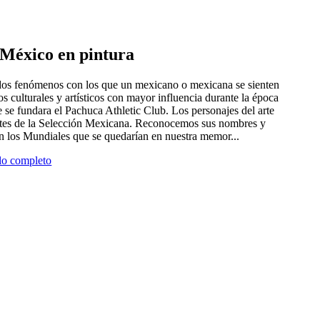
e México en pintura
 dos fenómenos con los que un mexicano o mexicana se sienten
tros culturales y artísticos con mayor influencia durante la época
 se fundara el Pachuca Athletic Club. Los personajes del arte
antes de la Selección Mexicana. Reconocemos sus nombres y
en los Mundiales que se quedarían en nuestra memor...
ulo completo