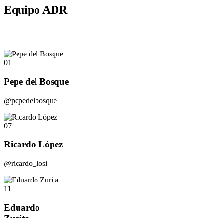
Equipo ADR
01
Pepe del Bosque
@pepedelbosque
07
Ricardo López
@ricardo_losi
11
Eduardo