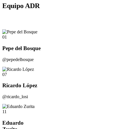
Equipo ADR
01
Pepe del Bosque
@pepedelbosque
07
Ricardo López
@ricardo_losi
11
Eduardo