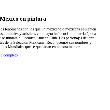
e México en pintura
 dos fenómenos con los que un mexicano o mexicana se sienten
tros culturales y artísticos con mayor influencia durante la época
 se fundara el Pachuca Athletic Club. Los personajes del arte
antes de la Selección Mexicana. Reconocemos sus nombres y
en los Mundiales que se quedarían en nuestra memor...
ulo completo