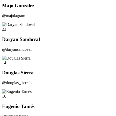
Majo González
@majolagram
22
Daryan Sandoval
@daryansandoval
14
Douglas Sierra
@douglas_sierrab
16
Eugenio Tamés