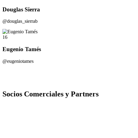
Douglas Sierra
@douglas_sierrab
16
Eugenio Tamés
@eugeniotames
Socios Comerciales y Partners