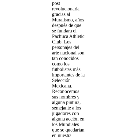
post
revolucionaria
gracias al
Muralismo, años
después de que
se fundara el
Pachuca Athletic
Club. Los
personajes del
arte nacional son
tan conocidos
como los
futbolistas más
importantes de la
Selección
Mexicana.
Reconocemos
sus nombres y
alguna pintura,
semejante a los
jugadores con
alguna acción en
los Mundiales
que se quedarían
en nuestra