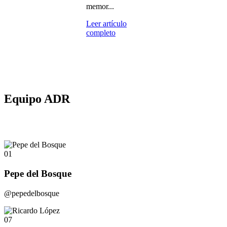
memor...
Leer artículo
completo
Equipo ADR
01
Pepe del Bosque
@pepedelbosque
07