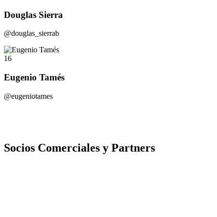
Douglas Sierra
@douglas_sierrab
16
Eugenio Tamés
@eugeniotames
Socios Comerciales y Partners