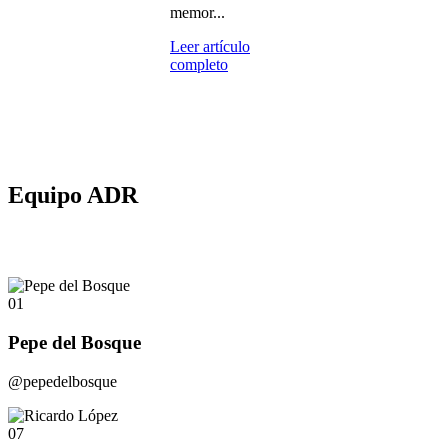
memor...
Leer artículo
completo
Equipo ADR
01
Pepe del Bosque
@pepedelbosque
07