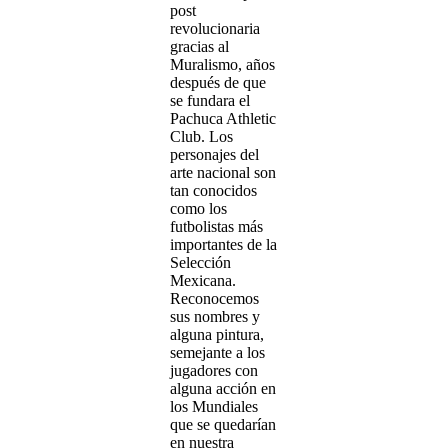
post
revolucionaria
gracias al
Muralismo, años
después de que
se fundara el
Pachuca Athletic
Club. Los
personajes del
arte nacional son
tan conocidos
como los
futbolistas más
importantes de la
Selección
Mexicana.
Reconocemos
sus nombres y
alguna pintura,
semejante a los
jugadores con
alguna acción en
los Mundiales
que se quedarían
en nuestra