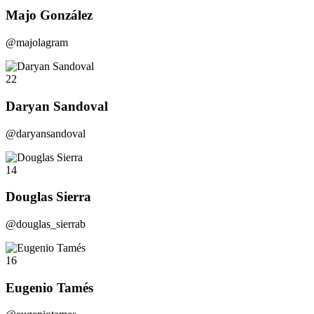
Majo González
@majolagram
22
Daryan Sandoval
@daryansandoval
14
Douglas Sierra
@douglas_sierrab
16
Eugenio Tamés