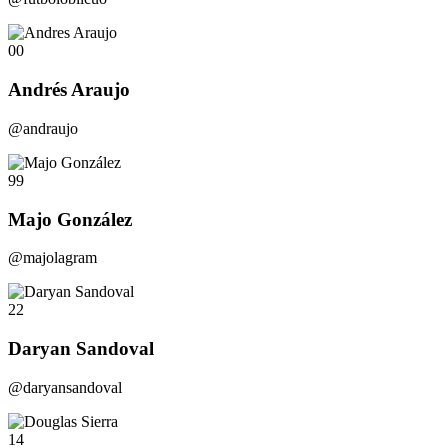
00
Andrés Araujo
@andraujo
99
Majo González
@majolagram
22
Daryan Sandoval
@daryansandoval
14