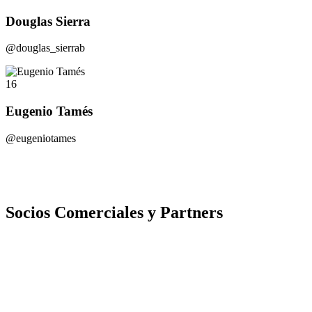
Douglas Sierra
@douglas_sierrab
16
Eugenio Tamés
@eugeniotames
Socios Comerciales y Partners