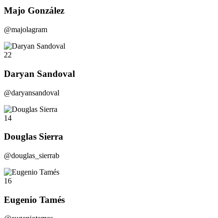
Majo González
@majolagram
22
Daryan Sandoval
@daryansandoval
14
Douglas Sierra
@douglas_sierrab
16
Eugenio Tamés