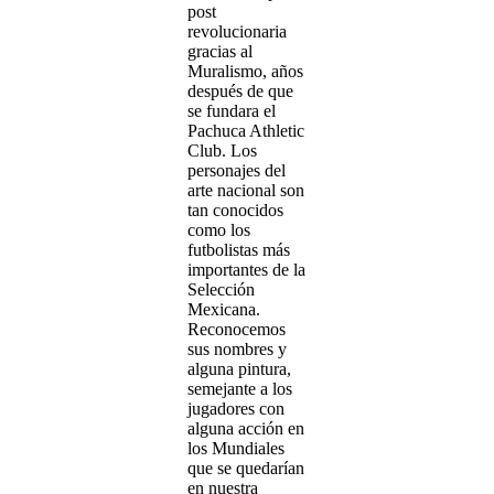
post
revolucionaria
gracias al
Muralismo, años
después de que
se fundara el
Pachuca Athletic
Club. Los
personajes del
arte nacional son
tan conocidos
como los
futbolistas más
importantes de la
Selección
Mexicana.
Reconocemos
sus nombres y
alguna pintura,
semejante a los
jugadores con
alguna acción en
los Mundiales
que se quedarían
en nuestra