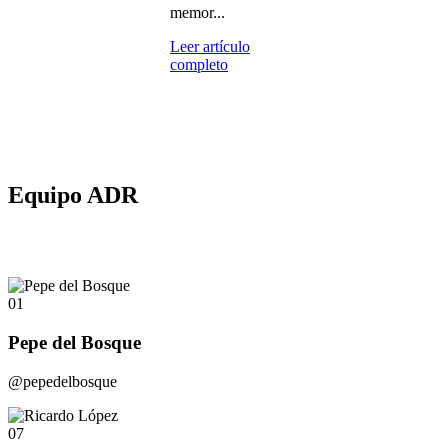
memor...
Leer artículo
completo
Equipo ADR
01
Pepe del Bosque
@pepedelbosque
07