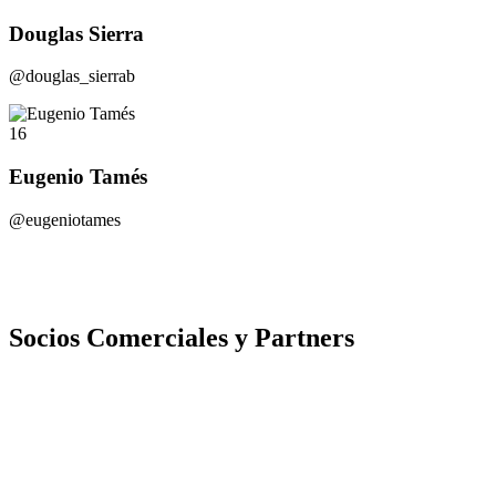
Douglas Sierra
@douglas_sierrab
16
Eugenio Tamés
@eugeniotames
Socios Comerciales y Partners