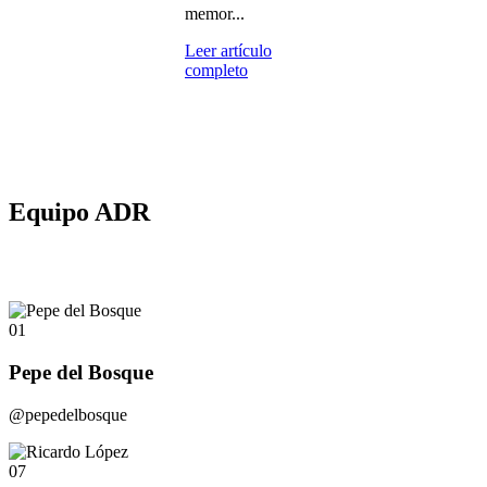
memor...
Leer artículo
completo
Equipo ADR
01
Pepe del Bosque
@pepedelbosque
07