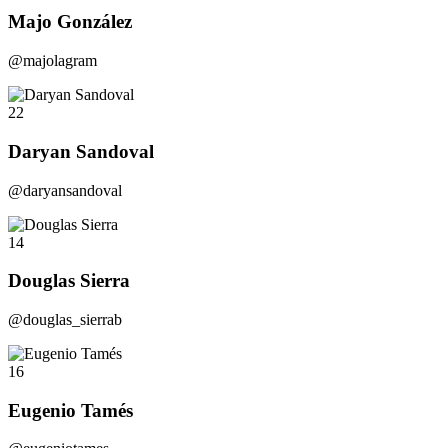
Majo González
@majolagram
22
Daryan Sandoval
@daryansandoval
14
Douglas Sierra
@douglas_sierrab
16
Eugenio Tamés