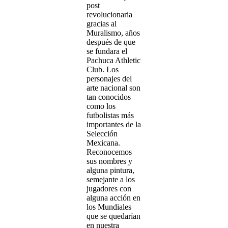
post
revolucionaria
gracias al
Muralismo, años
después de que
se fundara el
Pachuca Athletic
Club. Los
personajes del
arte nacional son
tan conocidos
como los
futbolistas más
importantes de la
Selección
Mexicana.
Reconocemos
sus nombres y
alguna pintura,
semejante a los
jugadores con
alguna acción en
los Mundiales
que se quedarían
en nuestra