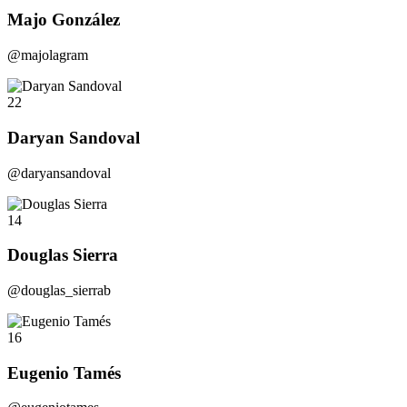
Majo González
@majolagram
22
Daryan Sandoval
@daryansandoval
14
Douglas Sierra
@douglas_sierrab
16
Eugenio Tamés