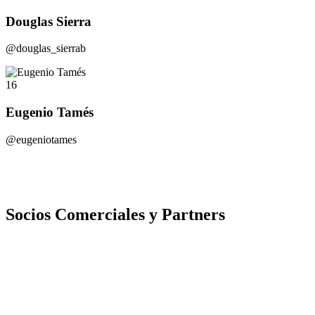
Douglas Sierra
@douglas_sierrab
16
Eugenio Tamés
@eugeniotames
Socios Comerciales y Partners