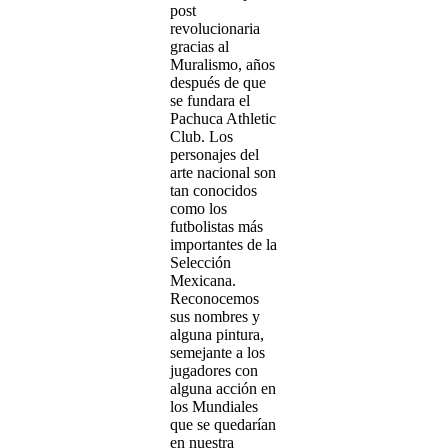
post
revolucionaria
gracias al
Muralismo, años
después de que
se fundara el
Pachuca Athletic
Club. Los
personajes del
arte nacional son
tan conocidos
como los
futbolistas más
importantes de la
Selección
Mexicana.
Reconocemos
sus nombres y
alguna pintura,
semejante a los
jugadores con
alguna acción en
los Mundiales
que se quedarían
en nuestra