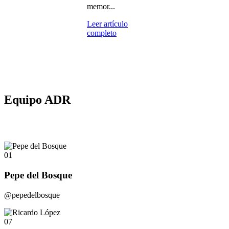
memor...
Leer artículo
completo
Equipo ADR
01
Pepe del Bosque
@pepedelbosque
07