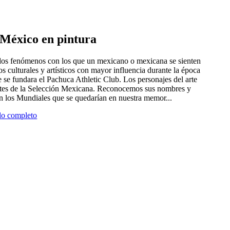
e México en pintura
 dos fenómenos con los que un mexicano o mexicana se sienten
tros culturales y artísticos con mayor influencia durante la época
 se fundara el Pachuca Athletic Club. Los personajes del arte
antes de la Selección Mexicana. Reconocemos sus nombres y
en los Mundiales que se quedarían en nuestra memor...
ulo completo