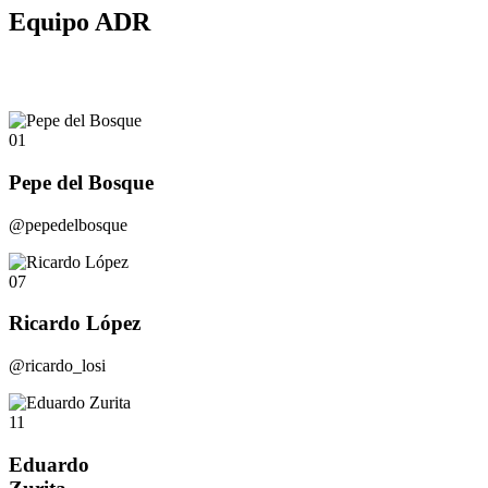
Equipo ADR
01
Pepe del Bosque
@pepedelbosque
07
Ricardo López
@ricardo_losi
11
Eduardo