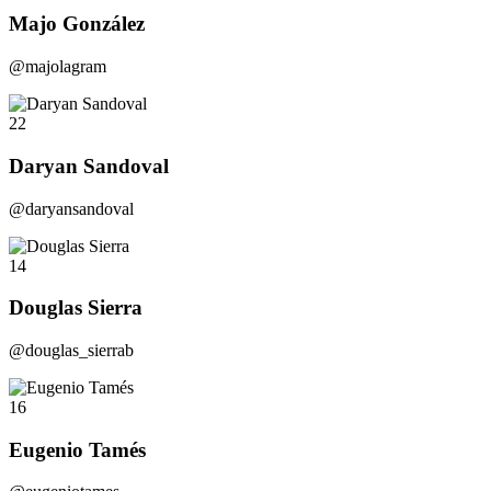
Majo González
@majolagram
22
Daryan Sandoval
@daryansandoval
14
Douglas Sierra
@douglas_sierrab
16
Eugenio Tamés