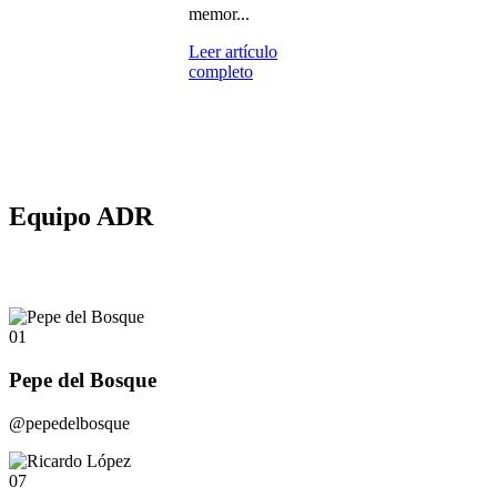
memor...
Leer artículo
completo
Equipo ADR
01
Pepe del Bosque
@pepedelbosque
07