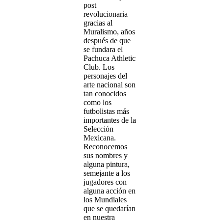
post
revolucionaria
gracias al
Muralismo, años
después de que
se fundara el
Pachuca Athletic
Club. Los
personajes del
arte nacional son
tan conocidos
como los
futbolistas más
importantes de la
Selección
Mexicana.
Reconocemos
sus nombres y
alguna pintura,
semejante a los
jugadores con
alguna acción en
los Mundiales
que se quedarían
en nuestra