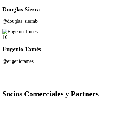
Douglas Sierra
@douglas_sierrab
16
Eugenio Tamés
@eugeniotames
Socios Comerciales y Partners