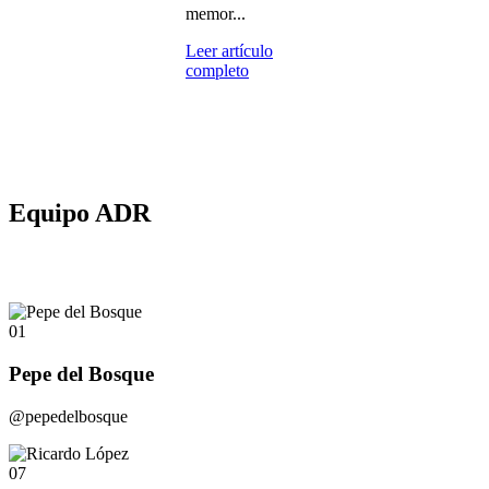
memor...
Leer artículo
completo
Equipo ADR
01
Pepe del Bosque
@pepedelbosque
07