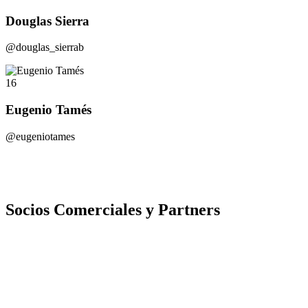
Douglas Sierra
@douglas_sierrab
16
Eugenio Tamés
@eugeniotames
Socios Comerciales y Partners