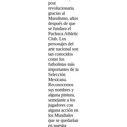
post
revolucionaria
gracias al
Muralismo, años
después de que
se fundara el
Pachuca Athletic
Club. Los
personajes del
arte nacional son
tan conocidos
como los
futbolistas más
importantes de la
Selección
Mexicana.
Reconocemos
sus nombres y
alguna pintura,
semejante a los
jugadores con
alguna acción en
los Mundiales
que se quedarían
en nuestra