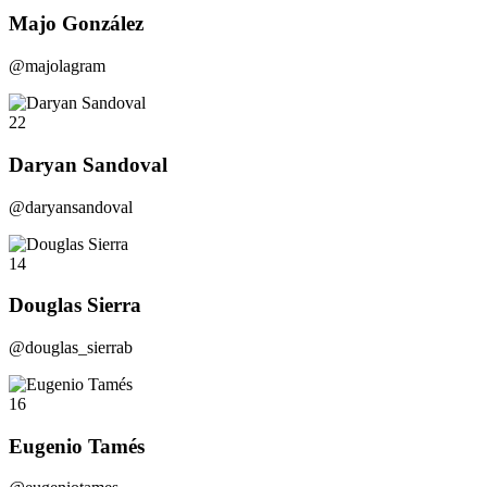
Majo González
@majolagram
22
Daryan Sandoval
@daryansandoval
14
Douglas Sierra
@douglas_sierrab
16
Eugenio Tamés