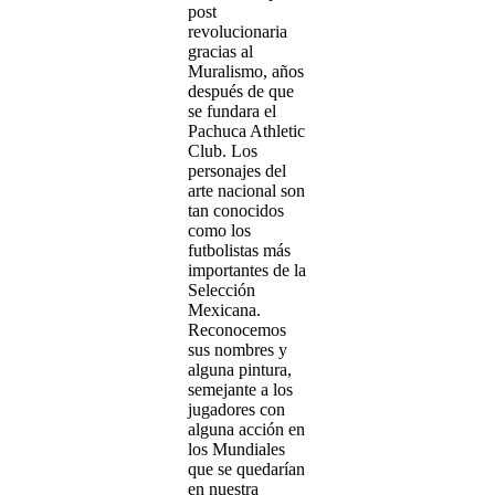
post
revolucionaria
gracias al
Muralismo, años
después de que
se fundara el
Pachuca Athletic
Club. Los
personajes del
arte nacional son
tan conocidos
como los
futbolistas más
importantes de la
Selección
Mexicana.
Reconocemos
sus nombres y
alguna pintura,
semejante a los
jugadores con
alguna acción en
los Mundiales
que se quedarían
en nuestra