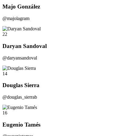
Majo González
@majolagram
22
Daryan Sandoval
@daryansandoval
14
Douglas Sierra
@douglas_sierrab
16
Eugenio Tamés