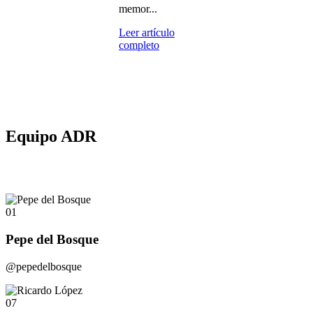
memor...
Leer artículo
completo
Equipo ADR
01
Pepe del Bosque
@pepedelbosque
07