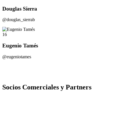
Douglas Sierra
@douglas_sierrab
16
Eugenio Tamés
@eugeniotames
Socios Comerciales y Partners