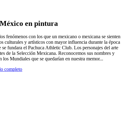
e México en pintura
 dos fenómenos con los que un mexicano o mexicana se sienten
tros culturales y artísticos con mayor influencia durante la época
 se fundara el Pachuca Athletic Club. Los personajes del arte
antes de la Selección Mexicana. Reconocemos sus nombres y
en los Mundiales que se quedarían en nuestra memor...
ulo completo