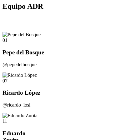
Equipo ADR
01
Pepe del Bosque
@pepedelbosque
07
Ricardo López
@ricardo_losi
11
Eduardo