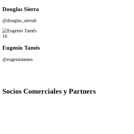
Douglas Sierra
@douglas_sierrab
16
Eugenio Tamés
@eugeniotames
Socios Comerciales y Partners