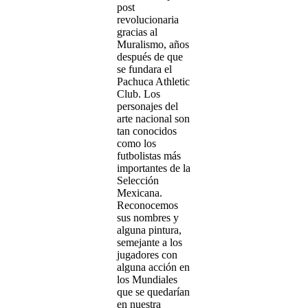
post
revolucionaria
gracias al
Muralismo, años
después de que
se fundara el
Pachuca Athletic
Club. Los
personajes del
arte nacional son
tan conocidos
como los
futbolistas más
importantes de la
Selección
Mexicana.
Reconocemos
sus nombres y
alguna pintura,
semejante a los
jugadores con
alguna acción en
los Mundiales
que se quedarían
en nuestra