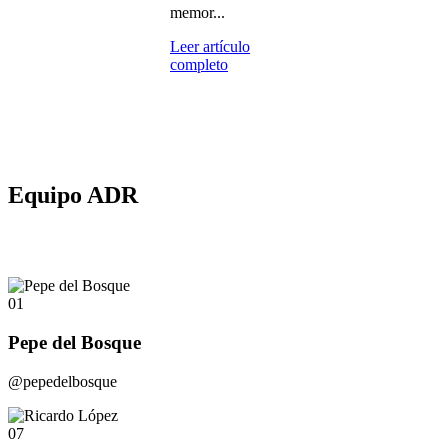
memor...
Leer artículo
completo
Equipo ADR
01
Pepe del Bosque
@pepedelbosque
07