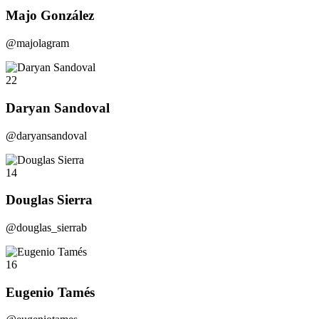
Majo González
@majolagram
22
Daryan Sandoval
@daryansandoval
14
Douglas Sierra
@douglas_sierrab
16
Eugenio Tamés