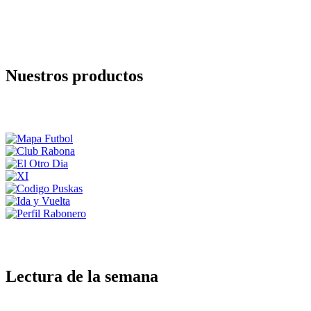
Nuestros productos
Lectura de la semana