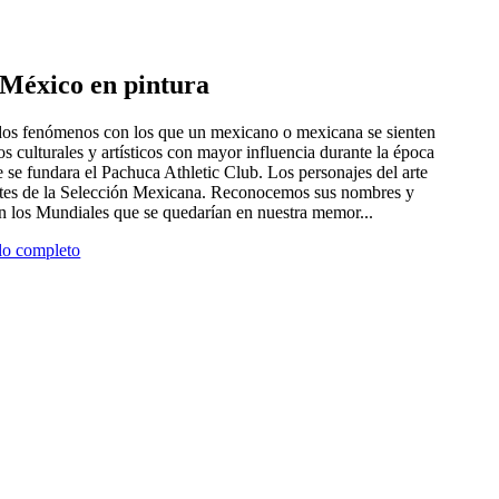
e México en pintura
 dos fenómenos con los que un mexicano o mexicana se sienten
tros culturales y artísticos con mayor influencia durante la época
 se fundara el Pachuca Athletic Club. Los personajes del arte
antes de la Selección Mexicana. Reconocemos sus nombres y
en los Mundiales que se quedarían en nuestra memor...
ulo completo