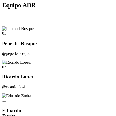
Equipo ADR
01
Pepe del Bosque
@pepedelbosque
07
Ricardo López
@ricardo_losi
11
Eduardo