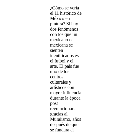
¿Cómo se vería
el 11 histórico de
México en
pintura? Si hay
dos fenómenos
con los que un
mexicano o
mexicana se
sienten
identificados es
el futbol y el
arte. El país fue
uno de los
centros
culturales y
artísticos con
mayor influencia
durante la época
post
revolucionaria
gracias al
Muralismo, años
después de que
se fundara el