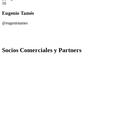
16
Eugenio Tamés
@eugeniotames
Socios Comerciales y Partners