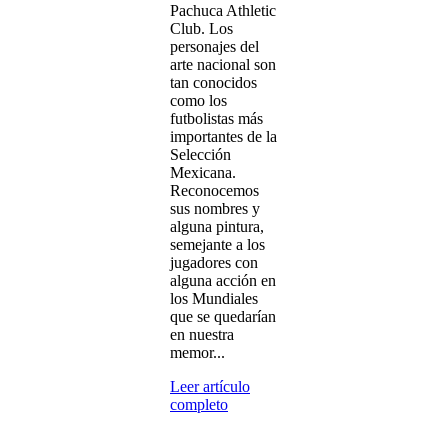
Pachuca Athletic
Club. Los
personajes del
arte nacional son
tan conocidos
como los
futbolistas más
importantes de la
Selección
Mexicana.
Reconocemos
sus nombres y
alguna pintura,
semejante a los
jugadores con
alguna acción en
los Mundiales
que se quedarían
en nuestra
memor...
Leer artículo
completo