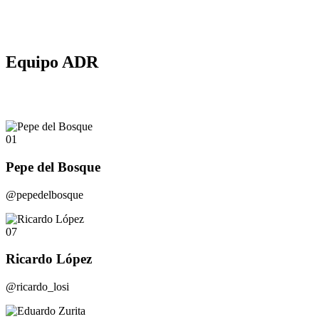
Equipo ADR
01
Pepe del Bosque
@pepedelbosque
07
Ricardo López
@ricardo_losi