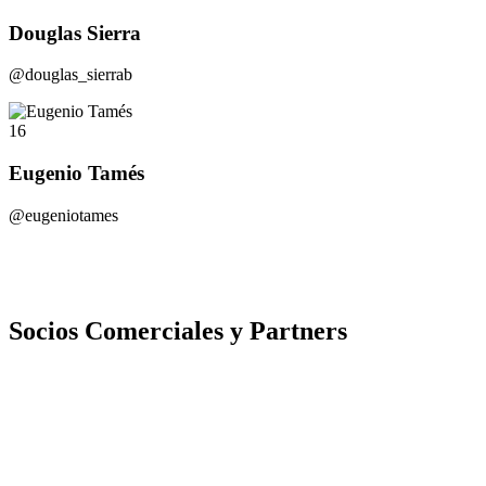
Douglas Sierra
@douglas_sierrab
16
Eugenio Tamés
@eugeniotames
Socios Comerciales y Partners