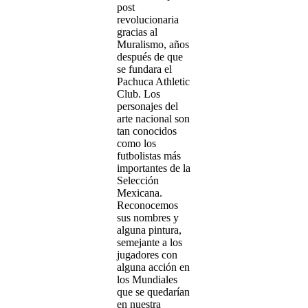
post
revolucionaria
gracias al
Muralismo, años
después de que
se fundara el
Pachuca Athletic
Club. Los
personajes del
arte nacional son
tan conocidos
como los
futbolistas más
importantes de la
Selección
Mexicana.
Reconocemos
sus nombres y
alguna pintura,
semejante a los
jugadores con
alguna acción en
los Mundiales
que se quedarían
en nuestra