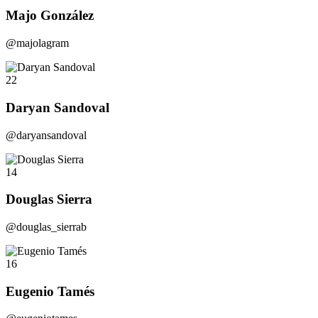
Majo González
@majolagram
22
Daryan Sandoval
@daryansandoval
14
Douglas Sierra
@douglas_sierrab
16
Eugenio Tamés