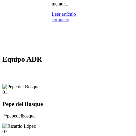
memor...
Leer artículo
completo
Equipo ADR
01
Pepe del Bosque
@pepedelbosque
07