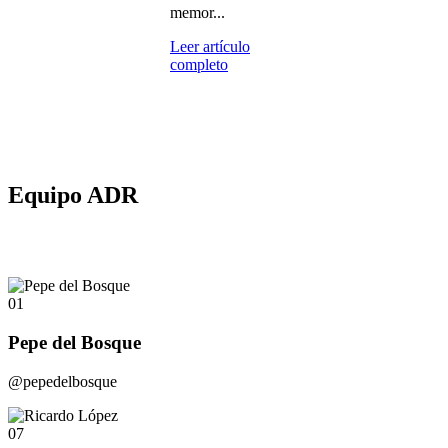
memor...
Leer artículo
completo
Equipo ADR
01
Pepe del Bosque
@pepedelbosque
07