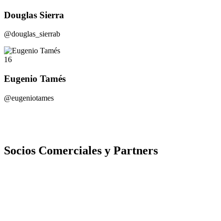
Douglas Sierra
@douglas_sierrab
16
Eugenio Tamés
@eugeniotames
Socios Comerciales y Partners