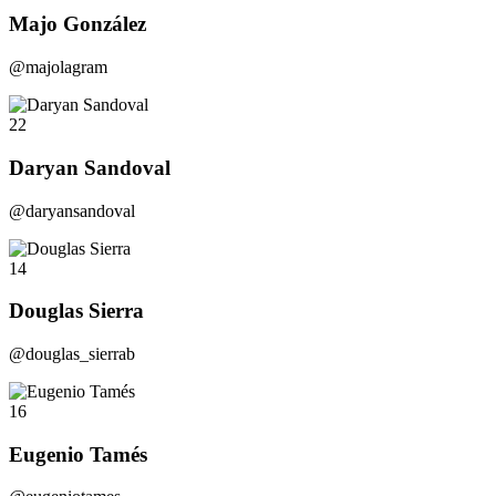
Majo González
@majolagram
22
Daryan Sandoval
@daryansandoval
14
Douglas Sierra
@douglas_sierrab
16
Eugenio Tamés