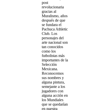
post
revolucionaria
gracias al
Muralismo, años
después de que
se fundara el
Pachuca Athletic
Club. Los
personajes del
arte nacional son
tan conocidos
como los
futbolistas más
importantes de la
Selección
Mexicana.
Reconocemos
sus nombres y
alguna pintura,
semejante a los
jugadores con
alguna acción en
los Mundiales
que se quedarían
en nuestra