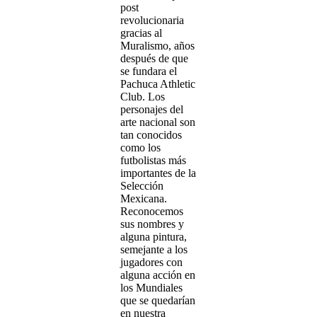
post
revolucionaria
gracias al
Muralismo, años
después de que
se fundara el
Pachuca Athletic
Club. Los
personajes del
arte nacional son
tan conocidos
como los
futbolistas más
importantes de la
Selección
Mexicana.
Reconocemos
sus nombres y
alguna pintura,
semejante a los
jugadores con
alguna acción en
los Mundiales
que se quedarían
en nuestra