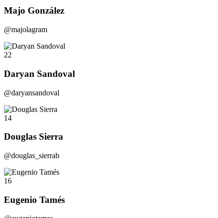
Majo González
@majolagram
22
Daryan Sandoval
@daryansandoval
14
Douglas Sierra
@douglas_sierrab
16
Eugenio Tamés