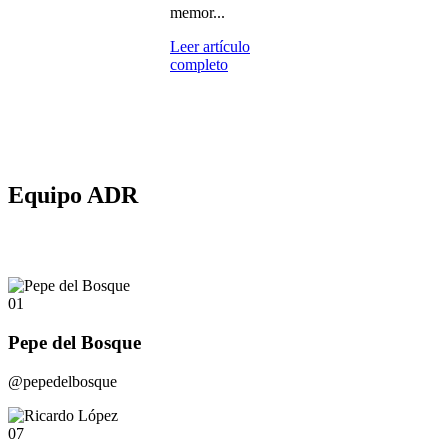
memor...
Leer artículo
completo
Equipo ADR
01
Pepe del Bosque
@pepedelbosque
07