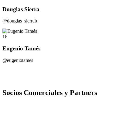
Douglas Sierra
@douglas_sierrab
16
Eugenio Tamés
@eugeniotames
Socios Comerciales y Partners