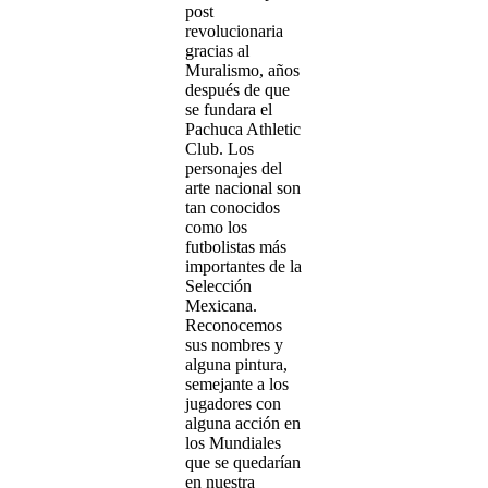
post
revolucionaria
gracias al
Muralismo, años
después de que
se fundara el
Pachuca Athletic
Club. Los
personajes del
arte nacional son
tan conocidos
como los
futbolistas más
importantes de la
Selección
Mexicana.
Reconocemos
sus nombres y
alguna pintura,
semejante a los
jugadores con
alguna acción en
los Mundiales
que se quedarían
en nuestra