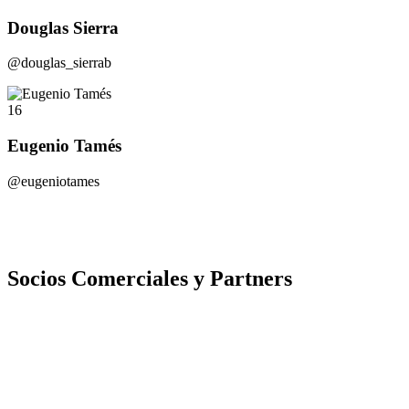
Douglas Sierra
@douglas_sierrab
16
Eugenio Tamés
@eugeniotames
Socios Comerciales y Partners