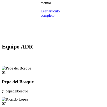
memor...
Leer artículo
completo
Equipo ADR
01
Pepe del Bosque
@pepedelbosque
07