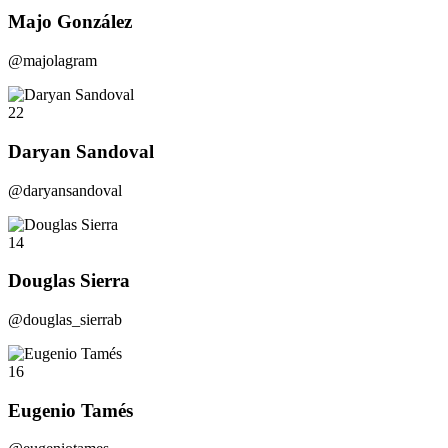
Majo González
@majolagram
22
Daryan Sandoval
@daryansandoval
14
Douglas Sierra
@douglas_sierrab
16
Eugenio Tamés