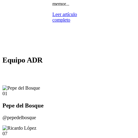
memor...
Leer artículo
completo
Equipo ADR
01
Pepe del Bosque
@pepedelbosque
07