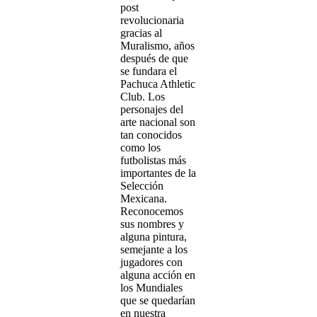
post
revolucionaria
gracias al
Muralismo, años
después de que
se fundara el
Pachuca Athletic
Club. Los
personajes del
arte nacional son
tan conocidos
como los
futbolistas más
importantes de la
Selección
Mexicana.
Reconocemos
sus nombres y
alguna pintura,
semejante a los
jugadores con
alguna acción en
los Mundiales
que se quedarían
en nuestra