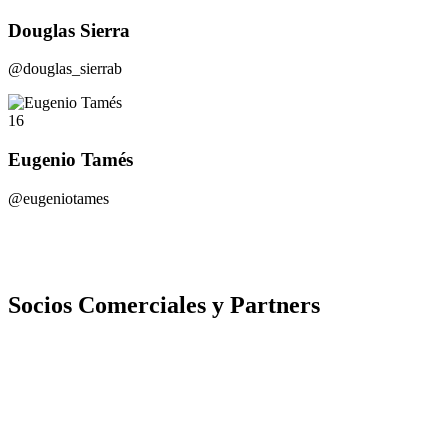
Douglas Sierra
@douglas_sierrab
16
Eugenio Tamés
@eugeniotames
Socios Comerciales y Partners