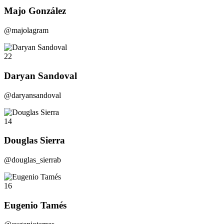
Majo González
@majolagram
22
Daryan Sandoval
@daryansandoval
14
Douglas Sierra
@douglas_sierrab
16
Eugenio Tamés