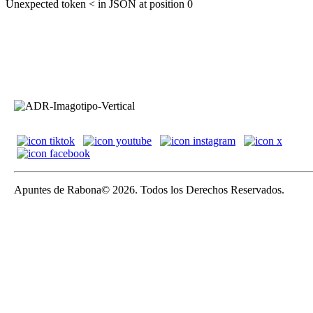
Unexpected token < in JSON at position 0
Apuntes de Rabona© 2026. Todos los Derechos Reservados.