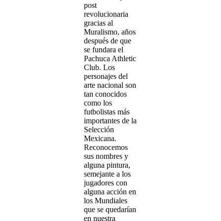
post
revolucionaria
gracias al
Muralismo, años
después de que
se fundara el
Pachuca Athletic
Club. Los
personajes del
arte nacional son
tan conocidos
como los
futbolistas más
importantes de la
Selección
Mexicana.
Reconocemos
sus nombres y
alguna pintura,
semejante a los
jugadores con
alguna acción en
los Mundiales
que se quedarían
en nuestra