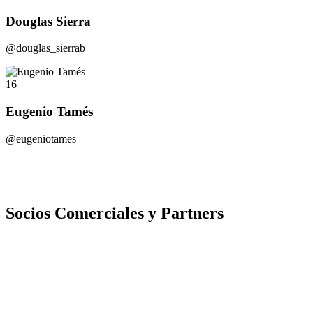
Douglas Sierra
@douglas_sierrab
16
Eugenio Tamés
@eugeniotames
Socios Comerciales y Partners