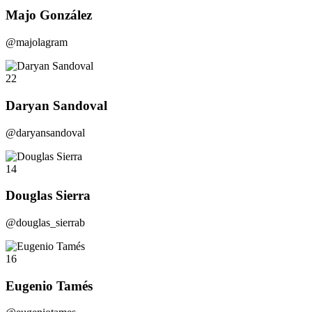
Majo González
@majolagram
22
Daryan Sandoval
@daryansandoval
14
Douglas Sierra
@douglas_sierrab
16
Eugenio Tamés