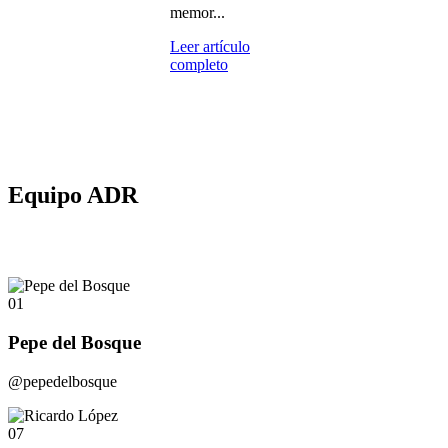
memor...
Leer artículo
completo
Equipo ADR
01
Pepe del Bosque
@pepedelbosque
07