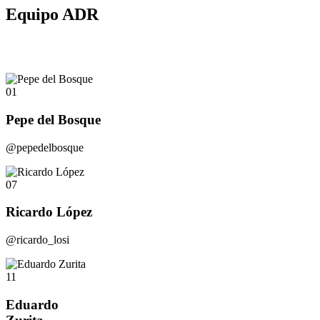
Equipo ADR
01
Pepe del Bosque
@pepedelbosque
07
Ricardo López
@ricardo_losi
11
Eduardo