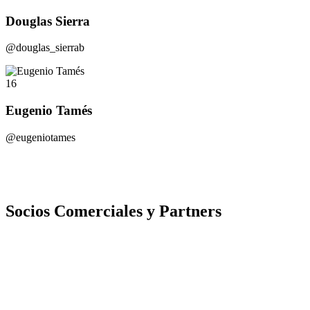
Douglas Sierra
@douglas_sierrab
16
Eugenio Tamés
@eugeniotames
Socios Comerciales y Partners