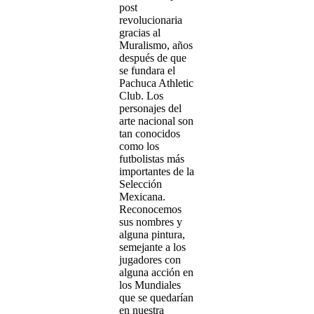
post
revolucionaria
gracias al
Muralismo, años
después de que
se fundara el
Pachuca Athletic
Club. Los
personajes del
arte nacional son
tan conocidos
como los
futbolistas más
importantes de la
Selección
Mexicana.
Reconocemos
sus nombres y
alguna pintura,
semejante a los
jugadores con
alguna acción en
los Mundiales
que se quedarían
en nuestra