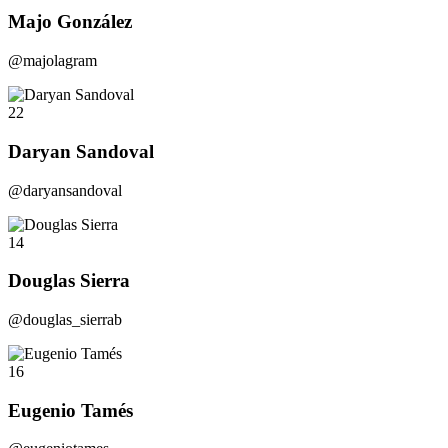
Majo González
@majolagram
22
Daryan Sandoval
@daryansandoval
14
Douglas Sierra
@douglas_sierrab
16
Eugenio Tamés