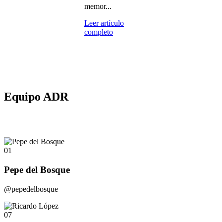
memor...
Leer artículo
completo
Equipo ADR
01
Pepe del Bosque
@pepedelbosque
07