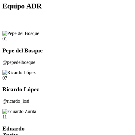
Equipo ADR
01
Pepe del Bosque
@pepedelbosque
07
Ricardo López
@ricardo_losi
11
Eduardo