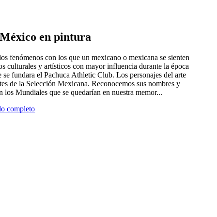
e México en pintura
 dos fenómenos con los que un mexicano o mexicana se sienten
tros culturales y artísticos con mayor influencia durante la época
 se fundara el Pachuca Athletic Club. Los personajes del arte
antes de la Selección Mexicana. Reconocemos sus nombres y
en los Mundiales que se quedarían en nuestra memor...
ulo completo