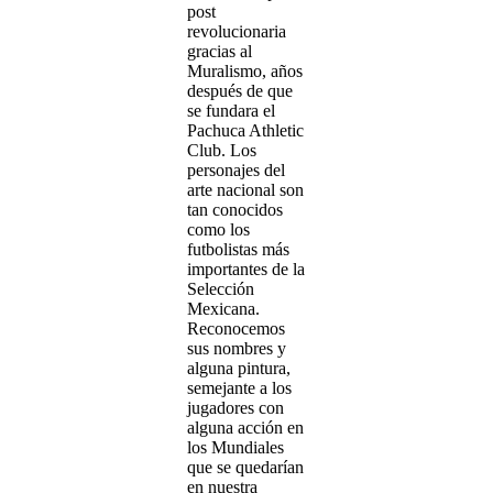
post
revolucionaria
gracias al
Muralismo, años
después de que
se fundara el
Pachuca Athletic
Club. Los
personajes del
arte nacional son
tan conocidos
como los
futbolistas más
importantes de la
Selección
Mexicana.
Reconocemos
sus nombres y
alguna pintura,
semejante a los
jugadores con
alguna acción en
los Mundiales
que se quedarían
en nuestra