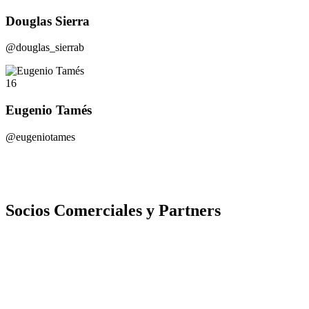
Douglas Sierra
@douglas_sierrab
16
Eugenio Tamés
@eugeniotames
Socios Comerciales y Partners