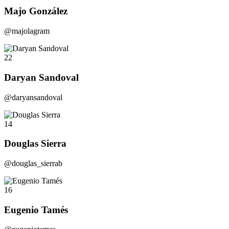
Majo González
@majolagram
22
Daryan Sandoval
@daryansandoval
14
Douglas Sierra
@douglas_sierrab
16
Eugenio Tamés