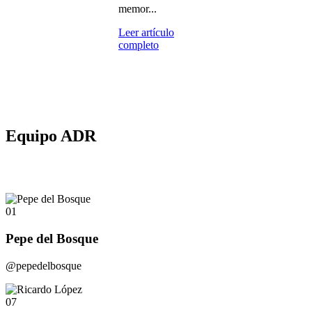
memor...
Leer artículo
completo
Equipo ADR
01
Pepe del Bosque
@pepedelbosque
07