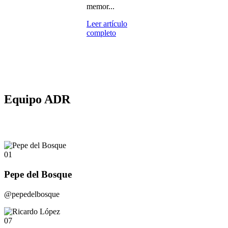
memor...
Leer artículo
completo
Equipo ADR
01
Pepe del Bosque
@pepedelbosque
07