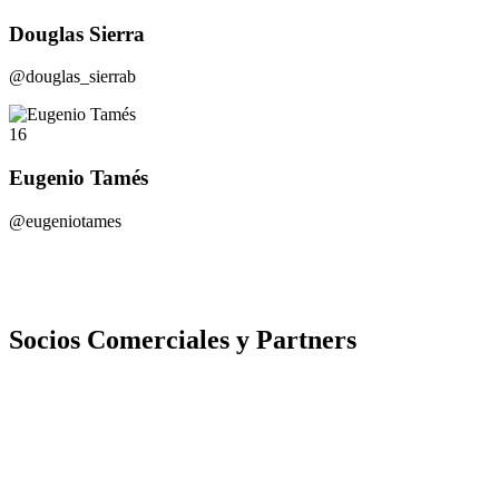
Douglas Sierra
@douglas_sierrab
16
Eugenio Tamés
@eugeniotames
Socios Comerciales y Partners