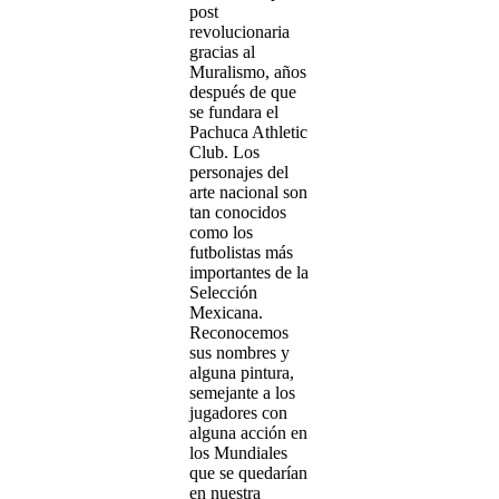
post
revolucionaria
gracias al
Muralismo, años
después de que
se fundara el
Pachuca Athletic
Club. Los
personajes del
arte nacional son
tan conocidos
como los
futbolistas más
importantes de la
Selección
Mexicana.
Reconocemos
sus nombres y
alguna pintura,
semejante a los
jugadores con
alguna acción en
los Mundiales
que se quedarían
en nuestra