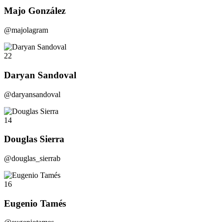
Majo González
@majolagram
22
Daryan Sandoval
@daryansandoval
14
Douglas Sierra
@douglas_sierrab
16
Eugenio Tamés