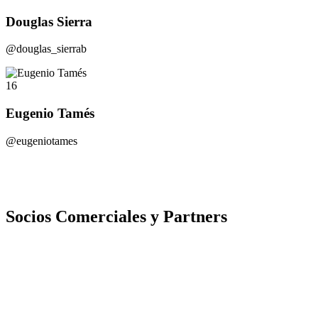
Douglas Sierra
@douglas_sierrab
16
Eugenio Tamés
@eugeniotames
Socios Comerciales y Partners