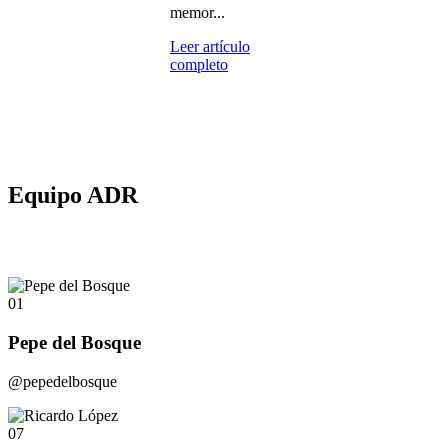
memor...
Leer artículo
completo
Equipo ADR
01
Pepe del Bosque
@pepedelbosque
07