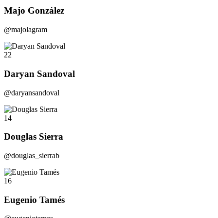
Majo González
@majolagram
22
Daryan Sandoval
@daryansandoval
14
Douglas Sierra
@douglas_sierrab
16
Eugenio Tamés