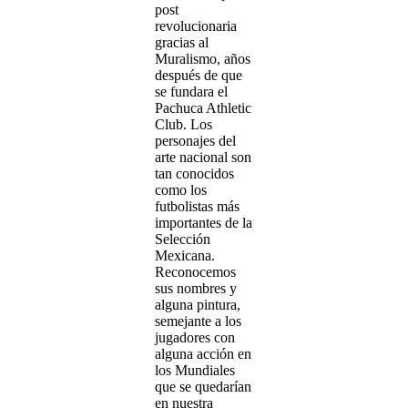
post
revolucionaria
gracias al
Muralismo, años
después de que
se fundara el
Pachuca Athletic
Club. Los
personajes del
arte nacional son
tan conocidos
como los
futbolistas más
importantes de la
Selección
Mexicana.
Reconocemos
sus nombres y
alguna pintura,
semejante a los
jugadores con
alguna acción en
los Mundiales
que se quedarían
en nuestra