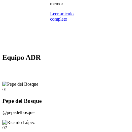
memor...
Leer artículo
completo
Equipo ADR
01
Pepe del Bosque
@pepedelbosque
07