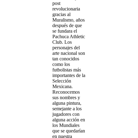
post
revolucionaria
gracias al
Muralismo, años
después de que
se fundara el
Pachuca Athletic
Club. Los
personajes del
arte nacional son
tan conocidos
como los
futbolistas más
importantes de la
Selección
Mexicana.
Reconocemos
sus nombres y
alguna pintura,
semejante a los
jugadores con
alguna acción en
los Mundiales
que se quedarían
en nuestra