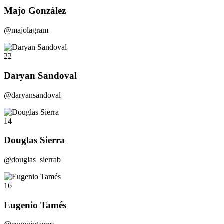
Majo González
@majolagram
22
Daryan Sandoval
@daryansandoval
14
Douglas Sierra
@douglas_sierrab
16
Eugenio Tamés