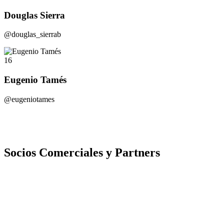
Douglas Sierra
@douglas_sierrab
16
Eugenio Tamés
@eugeniotames
Socios Comerciales y Partners