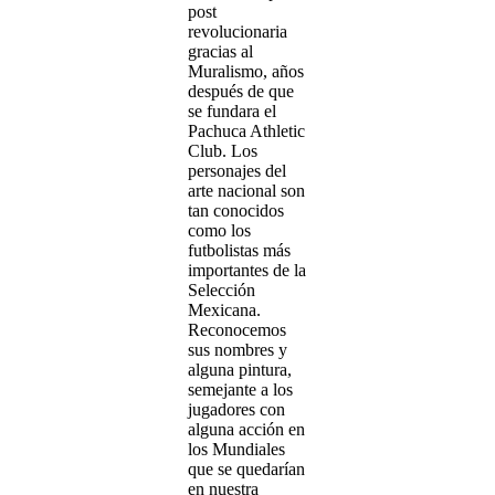
post
revolucionaria
gracias al
Muralismo, años
después de que
se fundara el
Pachuca Athletic
Club. Los
personajes del
arte nacional son
tan conocidos
como los
futbolistas más
importantes de la
Selección
Mexicana.
Reconocemos
sus nombres y
alguna pintura,
semejante a los
jugadores con
alguna acción en
los Mundiales
que se quedarían
en nuestra