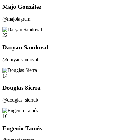
Majo González
@majolagram
22
Daryan Sandoval
@daryansandoval
14
Douglas Sierra
@douglas_sierrab
16
Eugenio Tamés