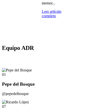
memor...
Leer artículo
completo
Equipo ADR
01
Pepe del Bosque
@pepedelbosque
07