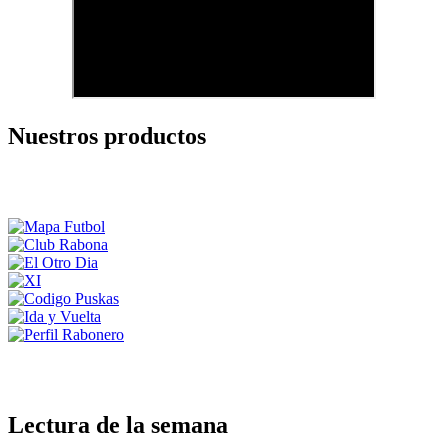
Nuestros productos
Lectura de la semana