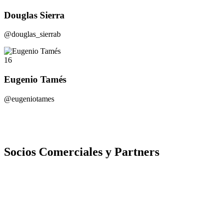
Douglas Sierra
@douglas_sierrab
16
Eugenio Tamés
@eugeniotames
Socios Comerciales y Partners