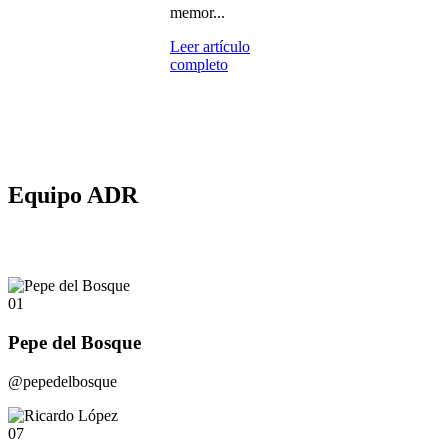
memor...
Leer artículo
completo
Equipo ADR
01
Pepe del Bosque
@pepedelbosque
07