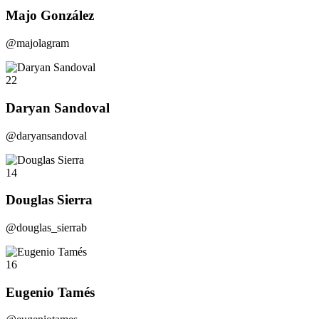
Majo González
@majolagram
22
Daryan Sandoval
@daryansandoval
14
Douglas Sierra
@douglas_sierrab
16
Eugenio Tamés