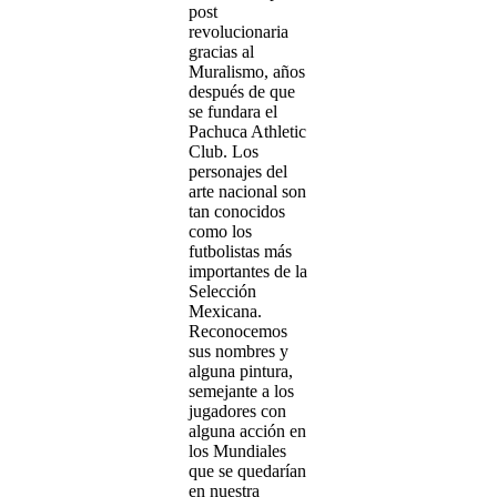
post
revolucionaria
gracias al
Muralismo, años
después de que
se fundara el
Pachuca Athletic
Club. Los
personajes del
arte nacional son
tan conocidos
como los
futbolistas más
importantes de la
Selección
Mexicana.
Reconocemos
sus nombres y
alguna pintura,
semejante a los
jugadores con
alguna acción en
los Mundiales
que se quedarían
en nuestra