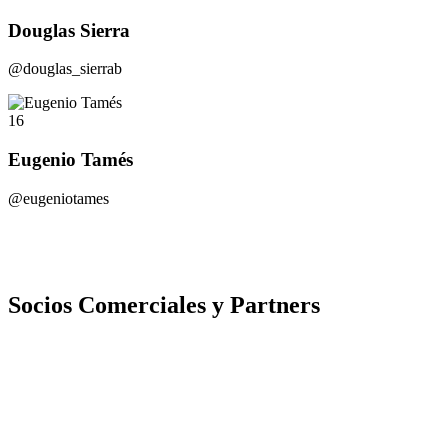
Douglas Sierra
@douglas_sierrab
16
Eugenio Tamés
@eugeniotames
Socios Comerciales y Partners