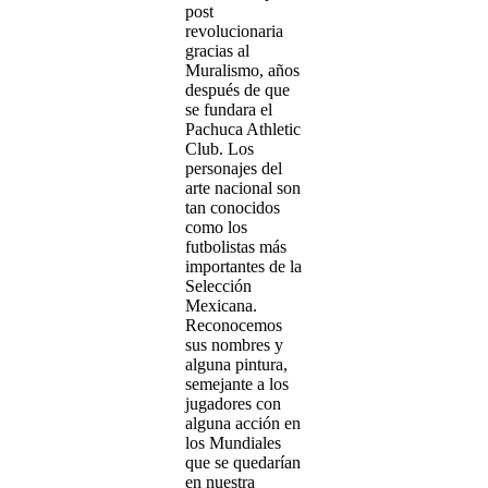
post
revolucionaria
gracias al
Muralismo, años
después de que
se fundara el
Pachuca Athletic
Club. Los
personajes del
arte nacional son
tan conocidos
como los
futbolistas más
importantes de la
Selección
Mexicana.
Reconocemos
sus nombres y
alguna pintura,
semejante a los
jugadores con
alguna acción en
los Mundiales
que se quedarían
en nuestra