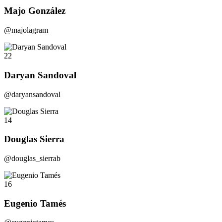
Majo González
@majolagram
22
Daryan Sandoval
@daryansandoval
14
Douglas Sierra
@douglas_sierrab
16
Eugenio Tamés