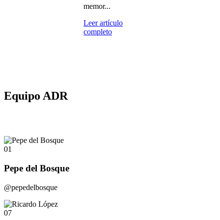
memor...
Leer artículo
completo
Equipo ADR
01
Pepe del Bosque
@pepedelbosque
07