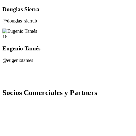
Douglas Sierra
@douglas_sierrab
16
Eugenio Tamés
@eugeniotames
Socios Comerciales y Partners