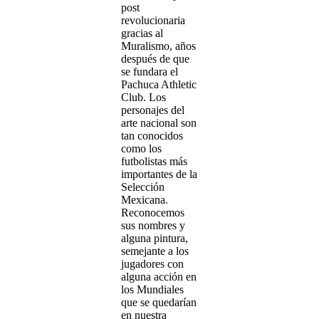
post
revolucionaria
gracias al
Muralismo, años
después de que
se fundara el
Pachuca Athletic
Club. Los
personajes del
arte nacional son
tan conocidos
como los
futbolistas más
importantes de la
Selección
Mexicana.
Reconocemos
sus nombres y
alguna pintura,
semejante a los
jugadores con
alguna acción en
los Mundiales
que se quedarían
en nuestra