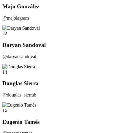
Majo González
@majolagram
22
Daryan Sandoval
@daryansandoval
14
Douglas Sierra
@douglas_sierrab
16
Eugenio Tamés