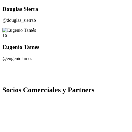
Douglas Sierra
@douglas_sierrab
16
Eugenio Tamés
@eugeniotames
Socios Comerciales y Partners