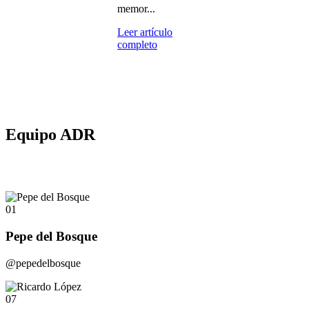
memor...
Leer artículo
completo
Equipo ADR
01
Pepe del Bosque
@pepedelbosque
07