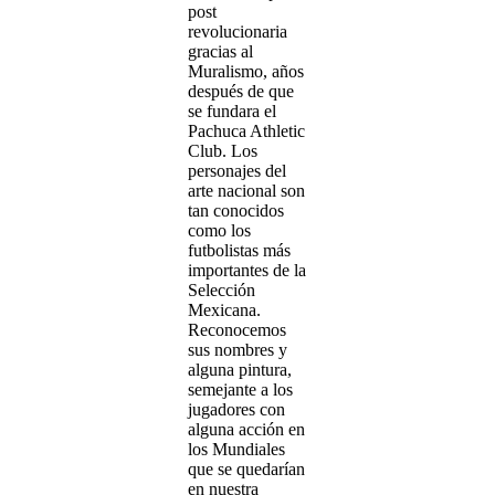
post
revolucionaria
gracias al
Muralismo, años
después de que
se fundara el
Pachuca Athletic
Club. Los
personajes del
arte nacional son
tan conocidos
como los
futbolistas más
importantes de la
Selección
Mexicana.
Reconocemos
sus nombres y
alguna pintura,
semejante a los
jugadores con
alguna acción en
los Mundiales
que se quedarían
en nuestra