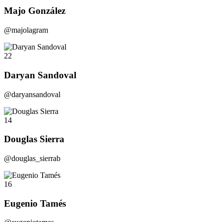
Majo González
@majolagram
22
Daryan Sandoval
@daryansandoval
14
Douglas Sierra
@douglas_sierrab
16
Eugenio Tamés