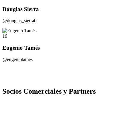
Douglas Sierra
@douglas_sierrab
16
Eugenio Tamés
@eugeniotames
Socios Comerciales y Partners