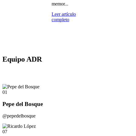
memor...
Leer artículo
completo
Equipo ADR
01
Pepe del Bosque
@pepedelbosque
07