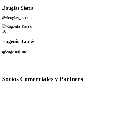
Douglas Sierra
@douglas_sierrab
16
Eugenio Tamés
@eugeniotames
Socios Comerciales y Partners