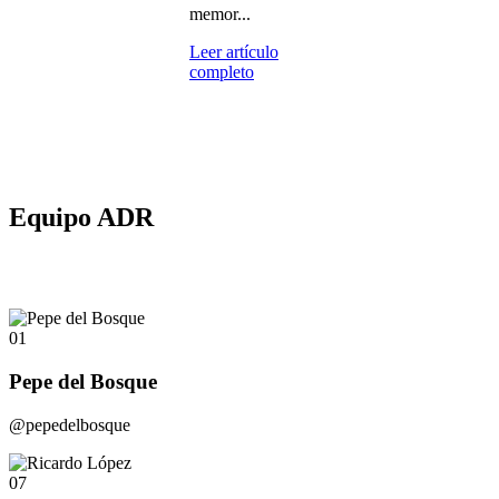
memor...
Leer artículo
completo
Equipo ADR
01
Pepe del Bosque
@pepedelbosque
07