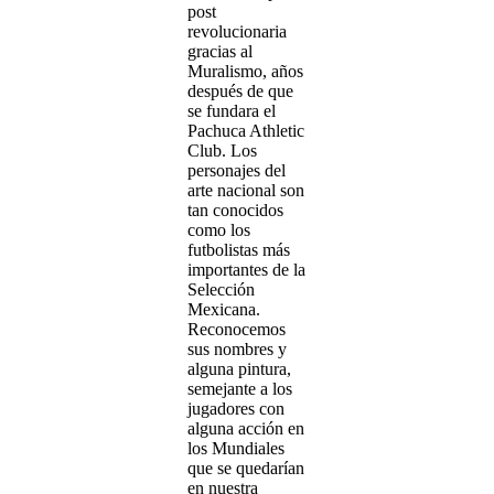
post
revolucionaria
gracias al
Muralismo, años
después de que
se fundara el
Pachuca Athletic
Club. Los
personajes del
arte nacional son
tan conocidos
como los
futbolistas más
importantes de la
Selección
Mexicana.
Reconocemos
sus nombres y
alguna pintura,
semejante a los
jugadores con
alguna acción en
los Mundiales
que se quedarían
en nuestra