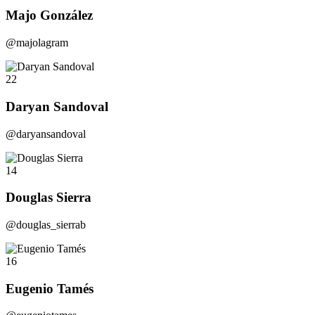
Majo González
@majolagram
22
Daryan Sandoval
@daryansandoval
14
Douglas Sierra
@douglas_sierrab
16
Eugenio Tamés