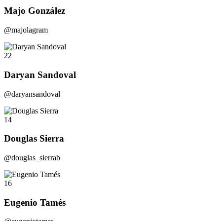
Majo González
@majolagram
22
Daryan Sandoval
@daryansandoval
14
Douglas Sierra
@douglas_sierrab
16
Eugenio Tamés