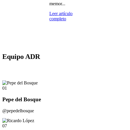
memor...
Leer artículo
completo
Equipo ADR
01
Pepe del Bosque
@pepedelbosque
07