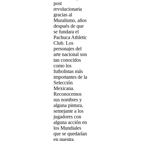
post
revolucionaria
gracias al
Muralismo, años
después de que
se fundara el
Pachuca Athletic
Club. Los
personajes del
arte nacional son
tan conocidos
como los
futbolistas más
importantes de la
Selección
Mexicana.
Reconocemos
sus nombres y
alguna pintura,
semejante a los
jugadores con
alguna acción en
los Mundiales
que se quedarían
en nuestra