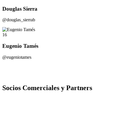
Douglas Sierra
@douglas_sierrab
16
Eugenio Tamés
@eugeniotames
Socios Comerciales y Partners