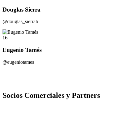
Douglas Sierra
@douglas_sierrab
16
Eugenio Tamés
@eugeniotames
Socios Comerciales y Partners