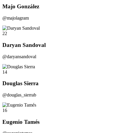
Majo González
@majolagram
22
Daryan Sandoval
@daryansandoval
14
Douglas Sierra
@douglas_sierrab
16
Eugenio Tamés