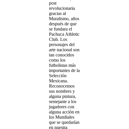
post
revolucionaria
gracias al
Muralismo, años
después de que
se fundara el
Pachuca Athletic
Club. Los
personajes del
arte nacional son
tan conocidos
como los
futbolistas más
importantes de la
Selección
Mexicana.
Reconocemos
sus nombres y
alguna pintura,
semejante a los
jugadores con
alguna acción en
los Mundiales
que se quedarían
en nuestra