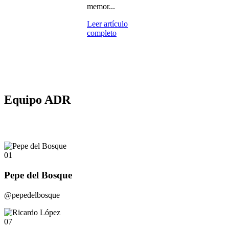
memor...
Leer artículo
completo
Equipo ADR
01
Pepe del Bosque
@pepedelbosque
07