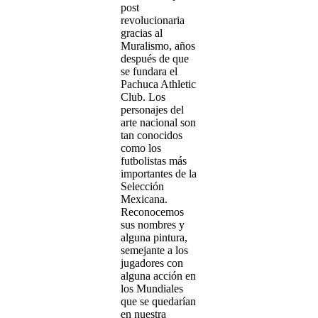
post
revolucionaria
gracias al
Muralismo, años
después de que
se fundara el
Pachuca Athletic
Club. Los
personajes del
arte nacional son
tan conocidos
como los
futbolistas más
importantes de la
Selección
Mexicana.
Reconocemos
sus nombres y
alguna pintura,
semejante a los
jugadores con
alguna acción en
los Mundiales
que se quedarían
en nuestra