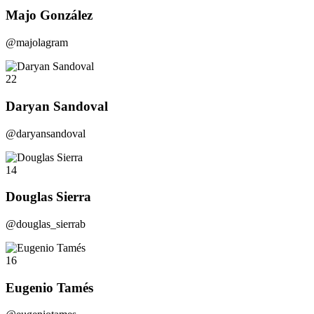
Majo González
@majolagram
22
Daryan Sandoval
@daryansandoval
14
Douglas Sierra
@douglas_sierrab
16
Eugenio Tamés