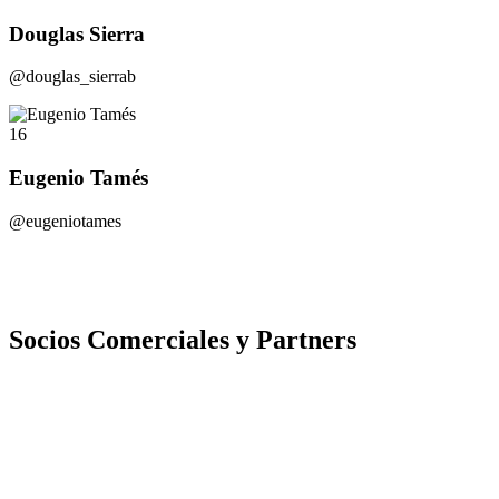
Douglas Sierra
@douglas_sierrab
16
Eugenio Tamés
@eugeniotames
Socios Comerciales y Partners