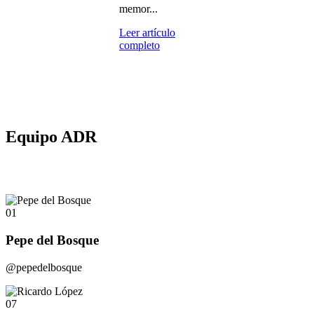
memor...
Leer artículo
completo
Equipo ADR
01
Pepe del Bosque
@pepedelbosque
07