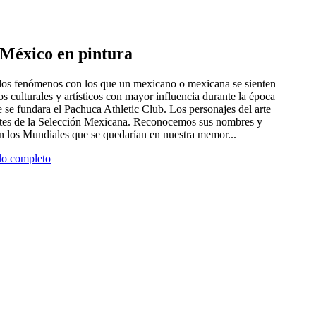
e México en pintura
 dos fenómenos con los que un mexicano o mexicana se sienten
tros culturales y artísticos con mayor influencia durante la época
 se fundara el Pachuca Athletic Club. Los personajes del arte
antes de la Selección Mexicana. Reconocemos sus nombres y
en los Mundiales que se quedarían en nuestra memor...
ulo completo