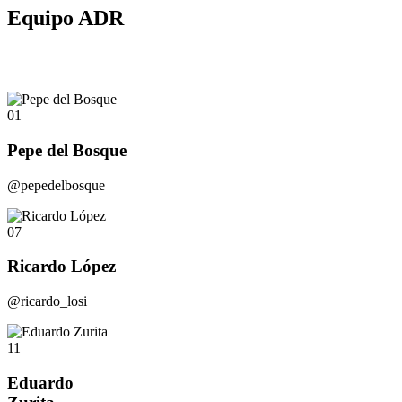
Equipo ADR
01
Pepe del Bosque
@pepedelbosque
07
Ricardo López
@ricardo_losi
11
Eduardo